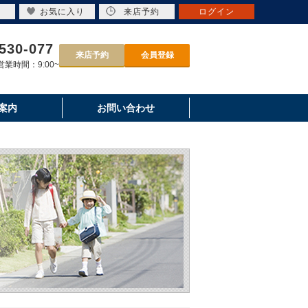
お気に入り
来店予約
ログイン
530-077
来店予約
会員登録
業時間：9:00~
案内
お問い合わせ