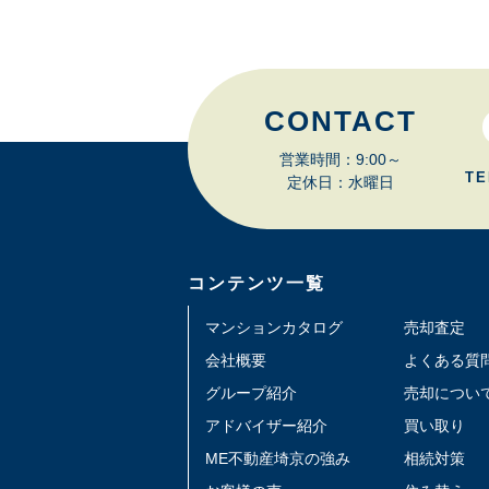
CONTACT
営業時間：9:00～
TE
定休日：水曜日
コンテンツ一覧
マンションカタログ
売却査定
会社概要
よくある質
グループ紹介
売却につい
アドバイザー紹介
買い取り
ME不動産埼京の強み
相続対策