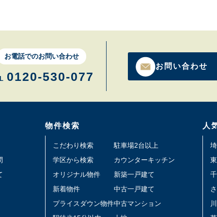
お電話でのお問い合わせ
お問い合わせ
0120-530-077
L
物件検索
人
こだわり検索
駐車場2台以上
埼
問
学区から検索
カウンターキッチン
東
て
オリジナル物件
新築一戸建て
千
新着物件
中古一戸建て
さ
プライスダウン物件
中古マンション
川