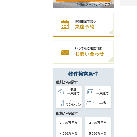
物件検索条件
種別から探す
新築
中古
一戸建て
一戸建て
中古
土地
マンション
価格から探す
2,000万円台
3,000万円台
4,000万円台
5,000万円台