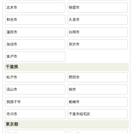
志木市
朝霞市
和光市
久喜市
蓮田市
白岡市
加須市
所沢市
坂戸市
千葉県
松戸市
野田市
流山市
柏市
我孫子市
船橋市
市川市
千葉市稲毛区
東京都