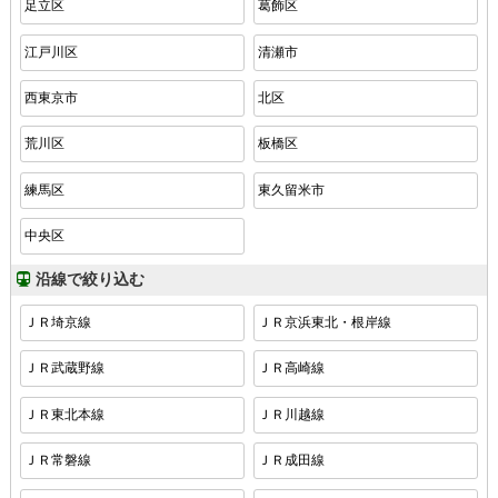
足立区
葛飾区
江戸川区
清瀬市
西東京市
北区
荒川区
板橋区
練馬区
東久留米市
中央区
沿線で絞り込む
ＪＲ埼京線
ＪＲ京浜東北・根岸線
ＪＲ武蔵野線
ＪＲ高崎線
ＪＲ東北本線
ＪＲ川越線
ＪＲ常磐線
ＪＲ成田線