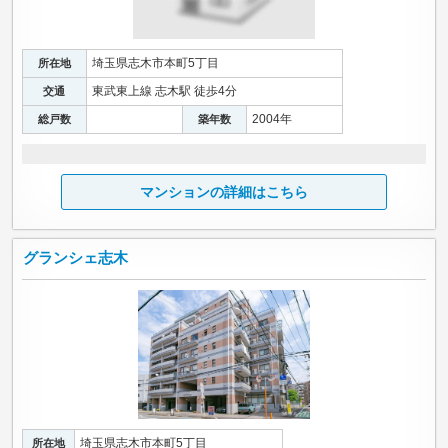
埼玉県志木市本町5丁目
所在地
東武東上線 志木駅 徒歩4分
交通
2004年
総戸数
築年数
マンションの詳細はこちら
グランシェ志木
埼玉県志木市本町5丁目
所在地