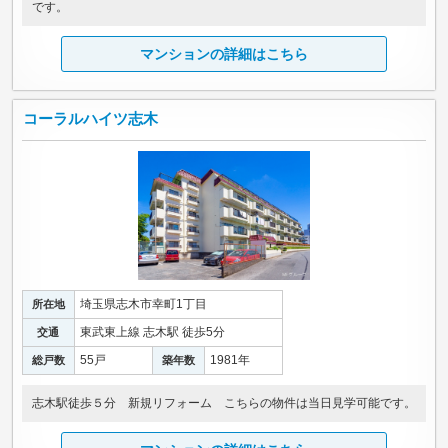
です。
マンションの詳細はこちら
コーラルハイツ志木
埼玉県志木市幸町1丁目
所在地
東武東上線 志木駅 徒歩5分
交通
55戸
1981年
総戸数
築年数
志木駅徒歩５分 新規リフォーム こちらの物件は当日見学可能です。