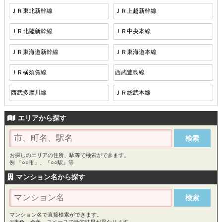
ＪＲ東北新幹線
ＪＲ上越新幹線
ＪＲ北陸新幹線
ＪＲ中央本線
ＪＲ東海道新幹線
ＪＲ東海道本線
ＪＲ横須賀線
西武豊島線
西武多摩川線
ＪＲ総武本線
エリアから探す
お探しのエリアの住所、駅等で検索ができます。
例 『○○市』、『○○駅』等
マンション名から探す
マンション名で直接検索ができます。
※半角、全角、スペースで検索結果が異なります。