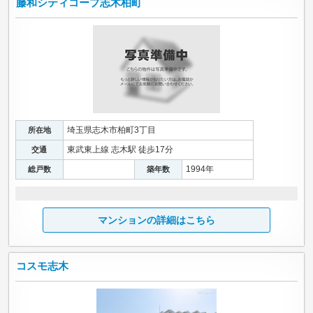
藤和シティコープ志木柏町
埼玉県志木市柏町3丁目
所在地
東武東上線 志木駅 徒歩17分
交通
1994年
総戸数
築年数
マンションの詳細はこちら
コスモ志木