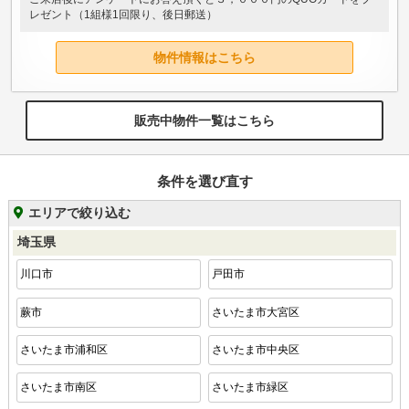
レゼント（1組様1回限り、後日郵送）
物件情報はこちら
販売中物件一覧はこちら
条件を選び直す
エリアで絞り込む
埼玉県
川口市
戸田市
蕨市
さいたま市大宮区
さいたま市浦和区
さいたま市中央区
さいたま市南区
さいたま市緑区