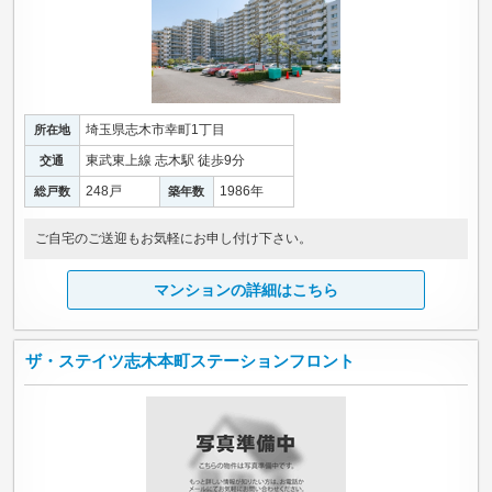
埼玉県志木市幸町1丁目
所在地
東武東上線 志木駅 徒歩9分
交通
248戸
1986年
総戸数
築年数
ご自宅のご送迎もお気軽にお申し付け下さい。
マンションの詳細はこちら
ザ・ステイツ志木本町ステーションフロント