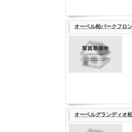
オーベル柏パークフロ
オーベルグランディオ