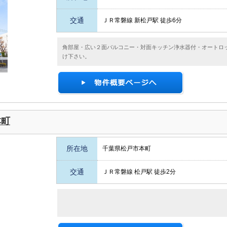
交通
ＪＲ常磐線 新松戸駅 徒歩6分
角部屋・広い２面バルコニー・対面キッチン浄水器付・オートロ
け下さい。
本町
所在地
千葉県松戸市本町
交通
ＪＲ常磐線 松戸駅 徒歩2分