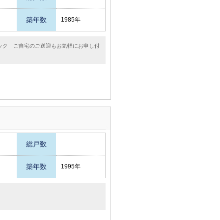
築年数
1985年
ック ご自宅のご送迎もお気軽にお申し付
総戸数
築年数
1995年