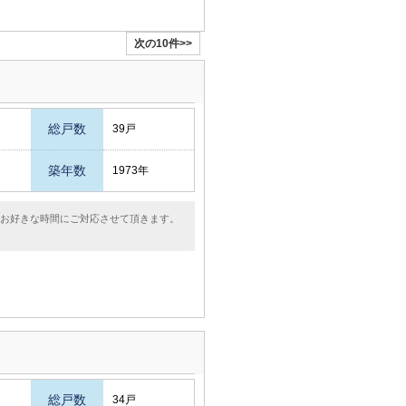
次の10件>>
総戸数
39戸
築年数
1973年
どお好きな時間にご対応させて頂きます。
総戸数
34戸