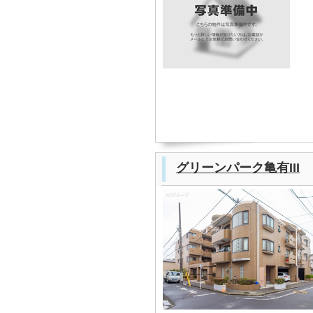
グリーンパーク亀有III