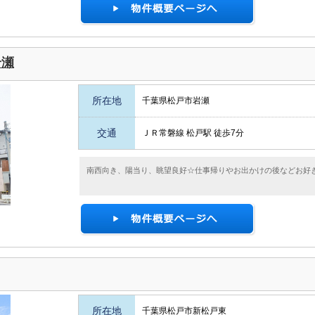
岩瀬
所在地
千葉県松戸市岩瀬
交通
ＪＲ常磐線 松戸駅 徒歩7分
南西向き、陽当り、眺望良好☆仕事帰りやお出かけの後などお好
所在地
千葉県松戸市新松戸東