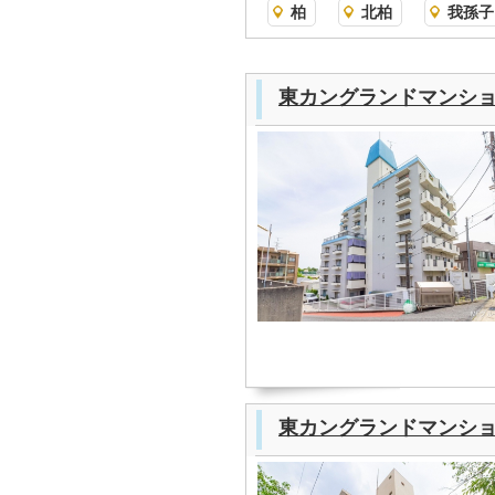
柏
北柏
我孫子
東カングランドマンショ
東カングランドマンショ