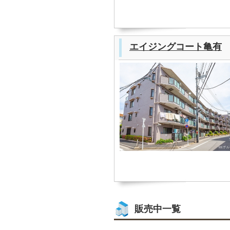
エイジングコート亀有
販売中一覧