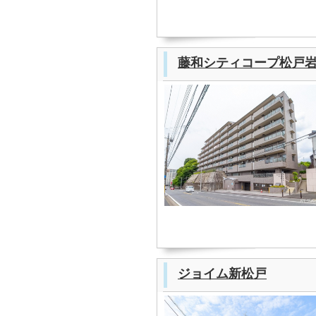
藤和シティコープ松戸
ジョイム新松戸