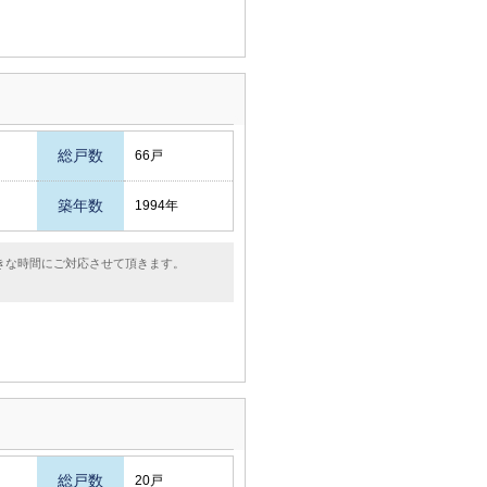
総戸数
66戸
築年数
1994年
きな時間にご対応させて頂きます。
総戸数
20戸