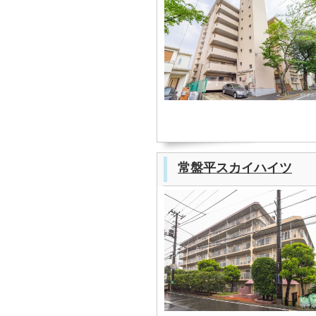
常盤平スカイハイツ