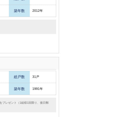
築年数
2012年
総戸数
31戸
築年数
1991年
をプレゼント（1組様1回限り、後日郵