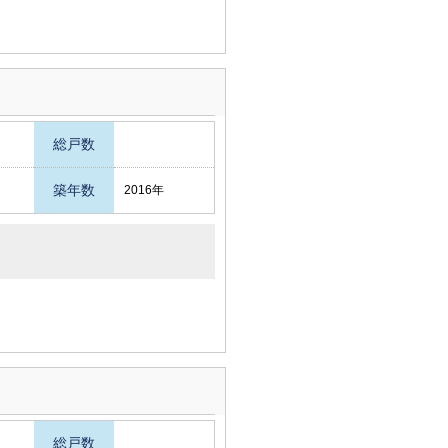
総戸数
築年数
2016年
総戸数