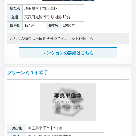
埼玉県幸手市上高野
所在地
東武日光線 幸手駅 徒歩19分
交通
124戸
1990年
総戸数
築年数
こちらの物件は当日見学可能です。ペット飼育可☆
マンションの詳細はこちら
グリーンミユキ幸手
埼玉県幸手市中5丁目
所在地