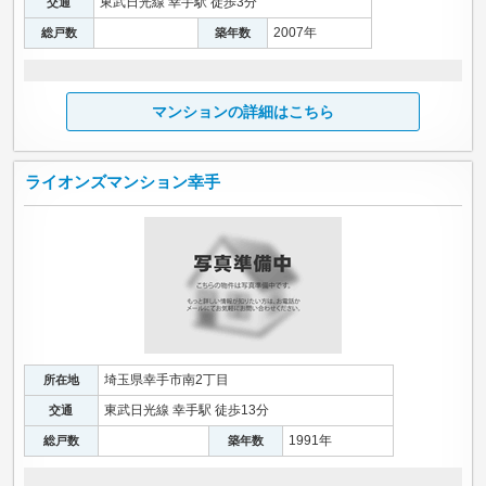
東武日光線 幸手駅 徒歩3分
交通
2007年
総戸数
築年数
マンションの詳細はこちら
ライオンズマンション幸手
埼玉県幸手市南2丁目
所在地
東武日光線 幸手駅 徒歩13分
交通
1991年
総戸数
築年数