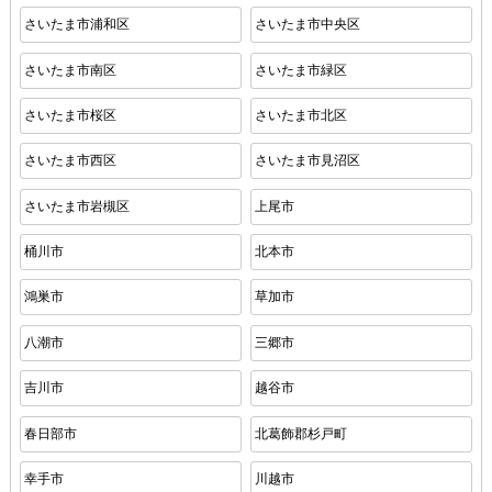
さいたま市浦和区
さいたま市中央区
さいたま市南区
さいたま市緑区
さいたま市桜区
さいたま市北区
さいたま市西区
さいたま市見沼区
さいたま市岩槻区
上尾市
桶川市
北本市
鴻巣市
草加市
八潮市
三郷市
吉川市
越谷市
春日部市
北葛飾郡杉戸町
幸手市
川越市