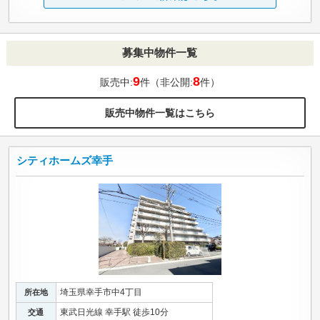
募集中物件一覧
9
8
販売中:
件（非公開:
件）
販売中物件一覧はこちら
シティホームズ幸手
埼玉県幸手市中4丁目
所在地
東武日光線 幸手駅 徒歩10分
交通