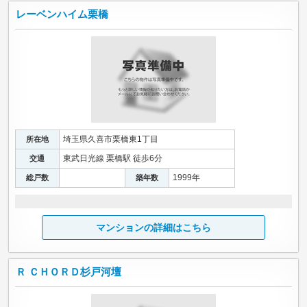
レーベンハイム栗橋
埼玉県久喜市栗橋東1丁目
所在地
東武日光線 栗橋駅 徒歩6分
交通
1999年
総戸数
築年数
マンションの詳細はこちら
Ｒ ＣＨＯＲＤ杉戸河壇