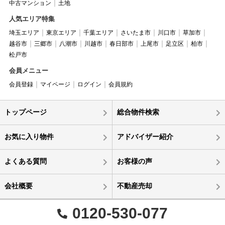
中古マンション
土地
人気エリア特集
埼玉エリア
東京エリア
千葉エリア
さいたま市
川口市
草加市
越谷市
三郷市
八潮市
川越市
春日部市
上尾市
足立区
柏市
松戸市
会員メニュー
会員登録
マイページ
ログイン
会員規約
トップページ
総合物件検索
お気に入り物件
アドバイザー紹介
よくある質問
お客様の声
会社概要
不動産売却
0120-530-077