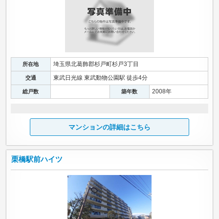
埼玉県北葛飾郡杉戸町杉戸3丁目
所在地
東武日光線 東武動物公園駅 徒歩4分
交通
2008年
総戸数
築年数
マンションの詳細はこちら
栗橋駅前ハイツ