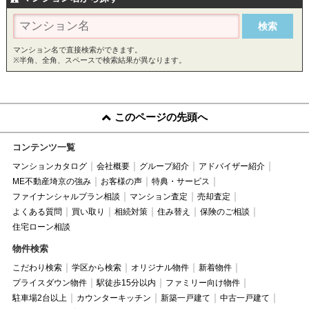
マンション名で直接検索ができます。
※半角、全角、スペースで検索結果が異なります。
このページの先頭へ
コンテンツ一覧
マンションカタログ
会社概要
グループ紹介
アドバイザー紹介
ME不動産埼京の強み
お客様の声
特典・サービス
ファイナンシャルプラン相談
マンション査定
売却査定
よくある質問
買い取り
相続対策
住み替え
保険のご相談
住宅ローン相談
物件検索
こだわり検索
学区から検索
オリジナル物件
新着物件
プライスダウン物件
駅徒歩15分以内
ファミリー向け物件
駐車場2台以上
カウンターキッチン
新築一戸建て
中古一戸建て