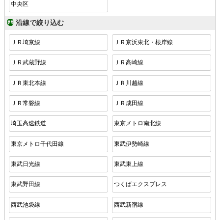
中央区
沿線で絞り込む
ＪＲ埼京線
ＪＲ京浜東北・根岸線
ＪＲ武蔵野線
ＪＲ高崎線
ＪＲ東北本線
ＪＲ川越線
ＪＲ常磐線
ＪＲ成田線
埼玉高速鉄道
東京メトロ南北線
東京メトロ千代田線
東武伊勢崎線
東武日光線
東武東上線
東武野田線
つくばエクスプレス
西武池袋線
西武新宿線