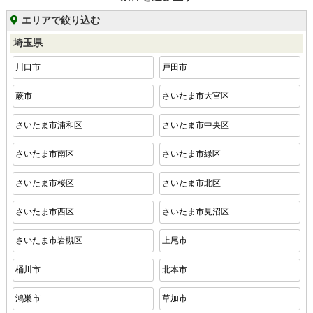
エリアで絞り込む
埼玉県
川口市
戸田市
蕨市
さいたま市大宮区
さいたま市浦和区
さいたま市中央区
さいたま市南区
さいたま市緑区
さいたま市桜区
さいたま市北区
さいたま市西区
さいたま市見沼区
さいたま市岩槻区
上尾市
桶川市
北本市
鴻巣市
草加市