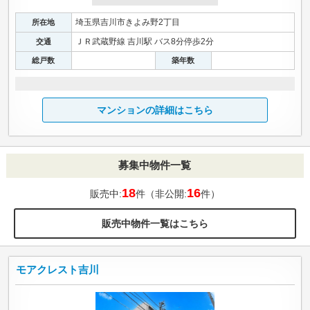
埼玉県吉川市きよみ野2丁目
所在地
ＪＲ武蔵野線 吉川駅 バス8分停歩2分
交通
総戸数
築年数
マンションの詳細はこちら
募集中物件一覧
18
16
販売中:
件（非公開:
件）
販売中物件一覧はこちら
モアクレスト吉川