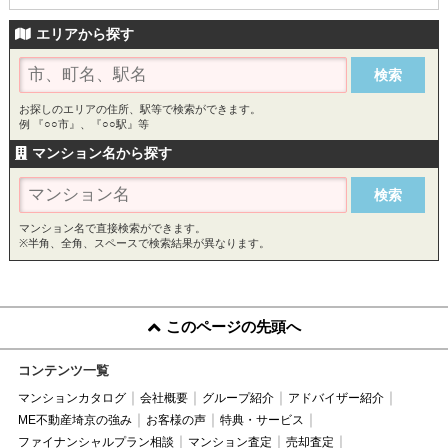
エリアから探す
お探しのエリアの住所、駅等で検索ができます。
例 『○○市』、『○○駅』等
マンション名から探す
マンション名で直接検索ができます。
※半角、全角、スペースで検索結果が異なります。
このページの先頭へ
コンテンツ一覧
マンションカタログ
会社概要
グループ紹介
アドバイザー紹介
ME不動産埼京の強み
お客様の声
特典・サービス
ファイナンシャルプラン相談
マンション査定
売却査定