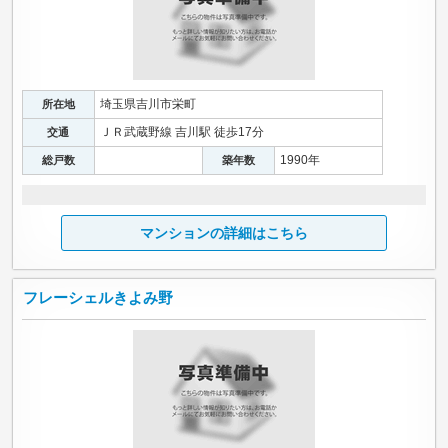
埼玉県吉川市栄町
所在地
ＪＲ武蔵野線 吉川駅 徒歩17分
交通
1990年
総戸数
築年数
マンションの詳細はこちら
フレーシェルきよみ野