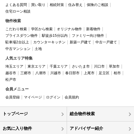
よくある質問
買い取り
相続対策
住み替え
保険のご相談
住宅ローン相談
物件検索
こだわり検索
学区から検索
オリジナル物件
新着物件
プライスダウン物件
駅徒歩15分以内
ファミリー向け物件
駐車場2台以上
カウンターキッチン
新築一戸建て
中古一戸建て
中古マンション
土地
人気エリア特集
埼玉エリア
東京エリア
千葉エリア
さいたま市
川口市
草加市
越谷市
三郷市
八潮市
川越市
春日部市
上尾市
足立区
柏市
松戸市
会員メニュー
会員登録
マイページ
ログイン
会員規約
トップページ
総合物件検索
お気に入り物件
アドバイザー紹介