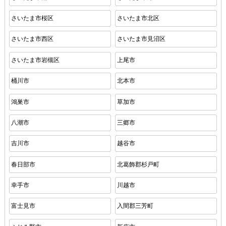
さいたま市桜区
さいたま市北区
さいたま市西区
さいたま市見沼区
さいたま市岩槻区
上尾市
桶川市
北本市
鴻巣市
草加市
八潮市
三郷市
吉川市
越谷市
春日部市
北葛飾郡杉戸町
幸手市
川越市
富士見市
入間郡三芳町