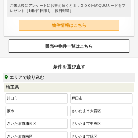
ご来店後にアンケートにお答え頂くと３，０００円のQUOカードをプ
レゼント（1組様1回限り、後日郵送）
物件情報はこちら
販売中物件一覧はこちら
条件を選び直す
エリアで絞り込む
埼玉県
川口市
戸田市
蕨市
さいたま市大宮区
さいたま市浦和区
さいたま市中央区
さいたま市南区
さいたま市緑区