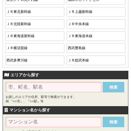
ＪＲ東北新幹線
ＪＲ上越新幹線
ＪＲ北陸新幹線
ＪＲ中央本線
ＪＲ東海道新幹線
ＪＲ東海道本線
ＪＲ横須賀線
西武豊島線
西武多摩川線
ＪＲ総武本線
エリアから探す
お探しのエリアの住所、駅等で検索ができます。
例 『○○市』、『○○駅』等
マンション名から探す