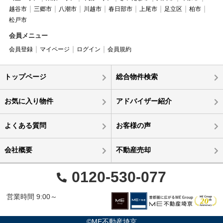
越谷市
三郷市
八潮市
川越市
春日部市
上尾市
足立区
柏市
松戸市
会員メニュー
会員登録
マイページ
ログイン
会員規約
トップページ
総合物件検索
お気に入り物件
アドバイザー紹介
よくある質問
お客様の声
会社概要
不動産売却
0120-530-077
営業時間 9:00～
©ME不動産埼京