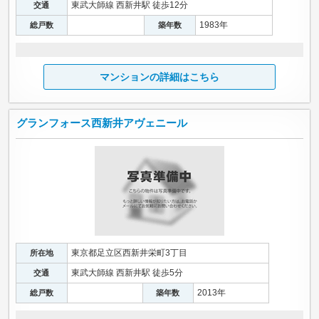
東武大師線 西新井駅 徒歩12分
交通
1983年
総戸数
築年数
マンションの詳細はこちら
グランフォース西新井アヴェニール
東京都足立区西新井栄町3丁目
所在地
東武大師線 西新井駅 徒歩5分
交通
2013年
総戸数
築年数