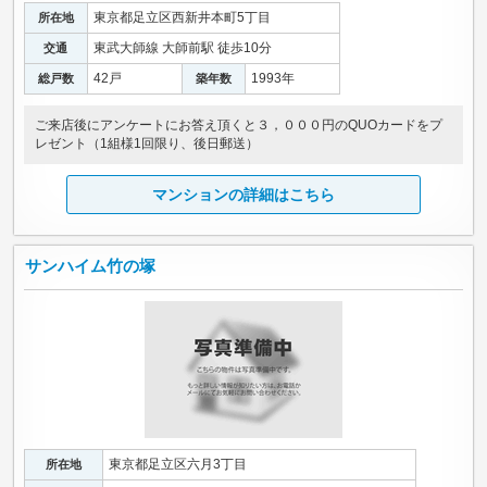
東京都足立区西新井本町5丁目
所在地
東武大師線 大師前駅 徒歩10分
交通
42戸
1993年
総戸数
築年数
ご来店後にアンケートにお答え頂くと３，０００円のQUOカードをプ
レゼント（1組様1回限り、後日郵送）
マンションの詳細はこちら
サンハイム竹の塚
東京都足立区六月3丁目
所在地