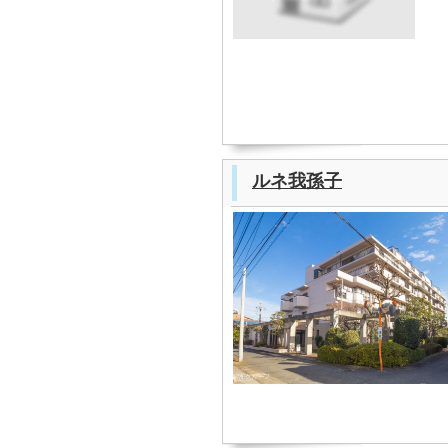
ルネ我孫子