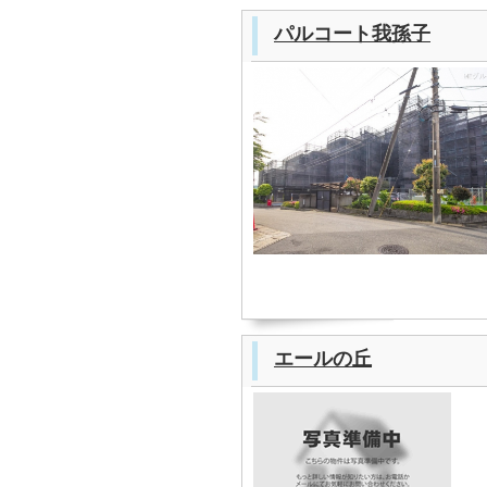
パルコート我孫子
エールの丘