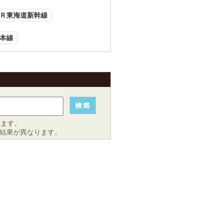
Ｒ東海道新幹線
本線
きます。
結果が異なります。