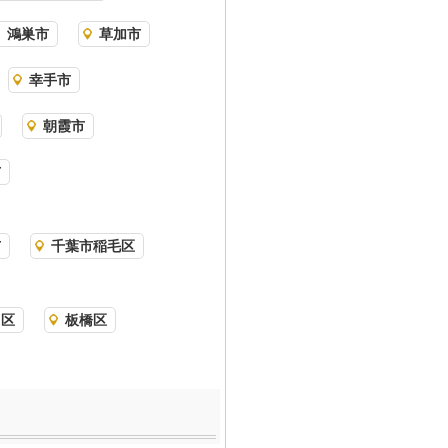
鴻巣市
草加市
幸手市
朝霞市
市
市
千葉市稲毛区
川区
板橋区