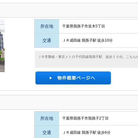
所在地
千葉県我孫子市並木5丁目
交通
ＪＲ成田線 我孫子駅 徒歩10分
ＪＲ常磐線・東京メトロ千代田線我孫子駅 徒歩１０分。こちら
所在地
千葉県我孫子市我孫子2丁目
交通
ＪＲ成田線 我孫子駅 徒歩6分