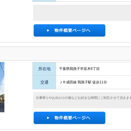
所在地
千葉県我孫子市並木6丁目
交通
ＪＲ成田線 我孫子駅 徒歩11分
仕事帰りやお出かけの後などお好きな時間にご対応させて頂きま