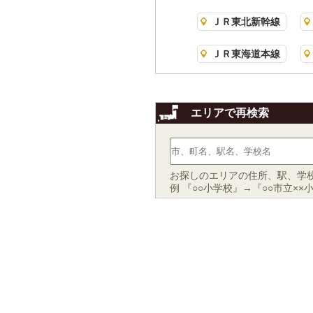
ＪＲ東北新幹線
ＪＲ東海道本線
エリアで再検索
お探しのエリアの住所、駅、学
例 『○○小学校』→『○○市立××