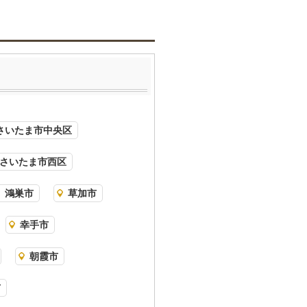
さいたま市中央区
さいたま市西区
鴻巣市
草加市
幸手市
朝霞市
市