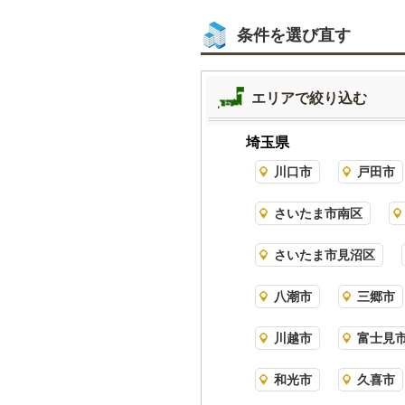
条件を選び直す
エリアで絞り込む
埼玉県
川口市
戸田市
さいたま市南区
さいたま市見沼区
八潮市
三郷市
川越市
富士見
和光市
久喜市