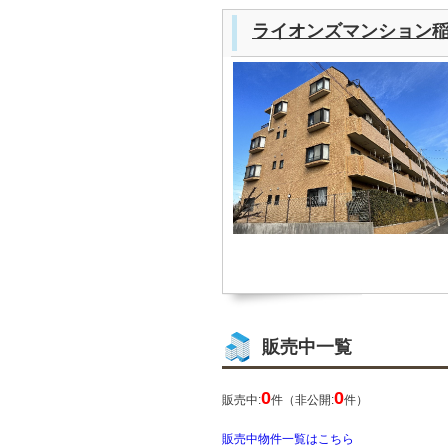
ライオンズマンション
販売中一覧
0
0
販売中:
件（非公開:
件）
販売中物件一覧はこちら