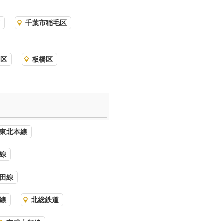
市
千葉市稲毛区
川区
板橋区
東北本線
線
田線
線
北総鉄道