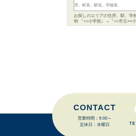
お探しのエリアの住所、駅、学
例 『○○小学校』→『○○市立××
CONTACT
営業時間：9:00～
TE
定休日：水曜日