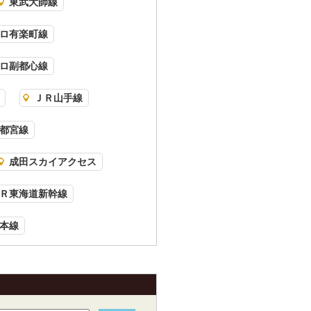
東武大師線
ロ有楽町線
ロ副都心線
ＪＲ山手線
都宮線
成田スカイアクセス
Ｒ東海道新幹線
本線