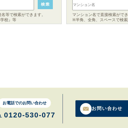
校名等で検索ができます。
マンション名で直接検索がで
小学校』等
※半角、全角、スペースで検索
お電話でのお問い合わせ
お問い合わせ
0120-530-077
L