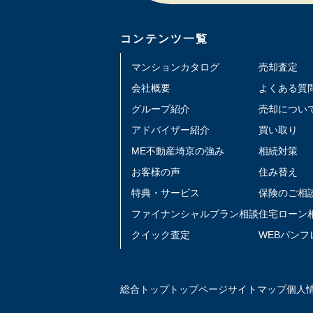
コンテンツ一覧
マンションカタログ
売却査定
会社概要
よくある質
グループ紹介
売却につい
アドバイザー紹介
買い取り
ME不動産埼京の強み
相続対策
お客様の声
住み替え
特典・サービス
保険のご相
ファイナンシャルプラン相談
住宅ローン
クイック査定
WEBパンフ
総合トップ
トップページ
サイトマップ
個人