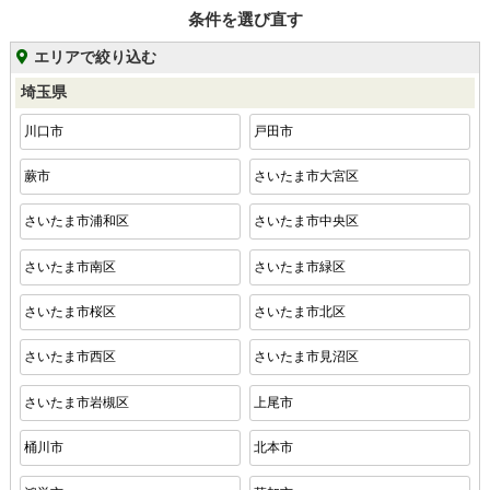
条件を選び直す
エリアで絞り込む
埼玉県
川口市
戸田市
蕨市
さいたま市大宮区
さいたま市浦和区
さいたま市中央区
さいたま市南区
さいたま市緑区
さいたま市桜区
さいたま市北区
さいたま市西区
さいたま市見沼区
さいたま市岩槻区
上尾市
桶川市
北本市