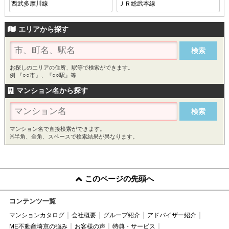
西武多摩川線
ＪＲ総武本線
エリアから探す
お探しのエリアの住所、駅等で検索ができます。
例 『○○市』、『○○駅』等
マンション名から探す
マンション名で直接検索ができます。
※半角、全角、スペースで検索結果が異なります。
このページの先頭へ
コンテンツ一覧
マンションカタログ
会社概要
グループ紹介
アドバイザー紹介
ME不動産埼京の強み
お客様の声
特典・サービス