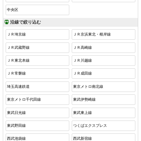
中央区
沿線で絞り込む
ＪＲ埼京線
ＪＲ京浜東北・根岸線
ＪＲ武蔵野線
ＪＲ高崎線
ＪＲ東北本線
ＪＲ川越線
ＪＲ常磐線
ＪＲ成田線
埼玉高速鉄道
東京メトロ南北線
東京メトロ千代田線
東武伊勢崎線
東武日光線
東武東上線
東武野田線
つくばエクスプレス
西武池袋線
西武新宿線