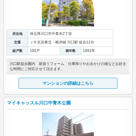
埼玉県川口市中青木2丁目
所在地
ＪＲ京浜東北・根岸線 川口駅 徒歩12分
交通
100戸
1992年
総戸数
築年数
川口駅徒歩圏内 新規リフォーム 仕事帰りやお出かけの後などお好き
な時間にご対応させて頂きます。
マンションの詳細はこちら
マイキャッスル川口中青木公園