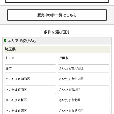
販売中物件一覧はこちら
条件を選び直す
エリアで絞り込む
埼玉県
川口市
戸田市
蕨市
さいたま市大宮区
さいたま市浦和区
さいたま市中央区
さいたま市南区
さいたま市緑区
さいたま市桜区
さいたま市北区
さいたま市西区
さいたま市見沼区