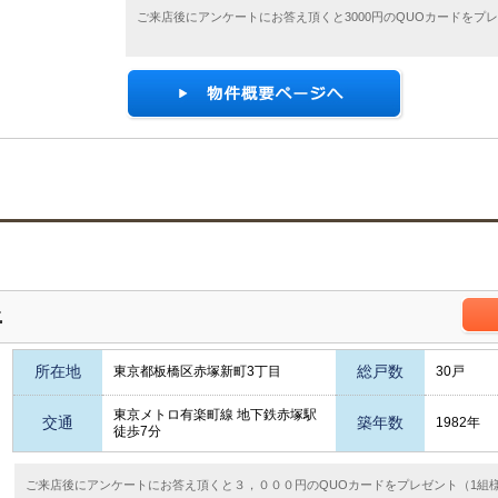
ご来店後にアンケートにお答え頂くと3000円のQUOカードをプ
丘
所在地
総戸数
東京都板橋区赤塚新町3丁目
30戸
東京メトロ有楽町線 地下鉄赤塚駅
交通
築年数
1982年
徒歩7分
ご来店後にアンケートにお答え頂くと３，０００円のQUOカードをプレゼント（1組