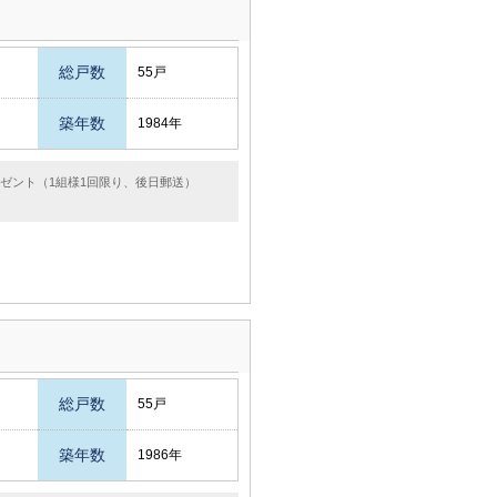
総戸数
55戸
築年数
1984年
レゼント（1組様1回限り、後日郵送）
総戸数
55戸
築年数
1986年