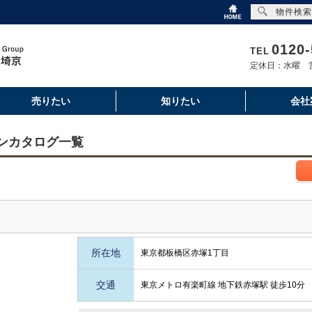
物件検索
0120-
TEL
定休日：水曜 営
売りたい
知りたい
会社
ンカタログ一覧
所在地
東京都板橋区赤塚1丁目
交通
東京メトロ有楽町線 地下鉄赤塚駅 徒歩10分